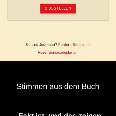
BESTELLEN
Sie sind Journalist?
Fordern Sie jetzt Ihr
Rezensionsexemplar an
.
Stimmen aus dem Buch
„Fakt ist, und das zeigen